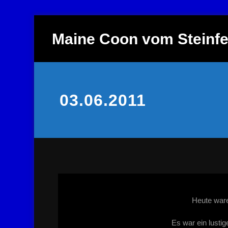
Zum
Inhalt
Maine Coon vom Steinfe
springen
03.06.2011
Heute ware
Es war ein lusti