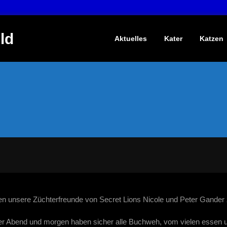
ld
Aktuelles
Kater
Katzen
n unsere Züchterfreunde von Secret Lions Nicole und Peter Gander
ger Abend und morgen haben sicher alle Buchweh, vom vielen essen u