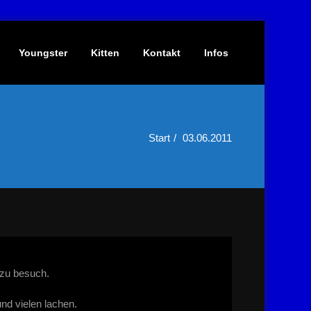
Youngster
Kitten
Kontakt
Infos
Start
03.06.2011
 zu besuch.
nd vielen lachen.