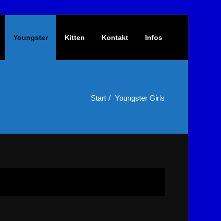
Youngster
Kitten
Kontakt
Infos
Start
Youngster Girls