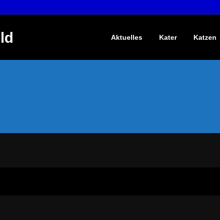
ld
Aktuelles
Kater
Katzen