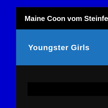
Zum
Inhalt
Maine Coon vom Steinfe
springen
Youngster Girls