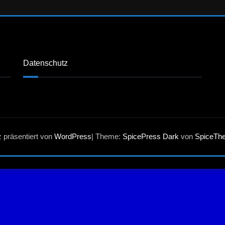
Datenschutz
z präsentiert von
WordPress
| Theme:
SpicePress Dark
von
SpiceTh