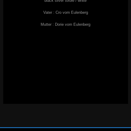
black silver torbie / white
Vater : Cro vom Eulenberg
Mutter : Dorie vom Eulenberg