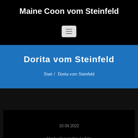
Zum
Maine Coon vom Steinfeld
Inhalt
springen
Dorita vom Steinfeld
Start
Dorita vom Steinfeld
10.04.2022