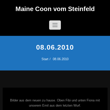
Zum
Maine Coon vom Steinfeld
Inhalt
springen
08.06.2010
Start
08.06.2010
Bilder aus dem neuen zu hause. Oben Fibi und unten Fiona mit
unserem Emil aus dem letzten Wurf.