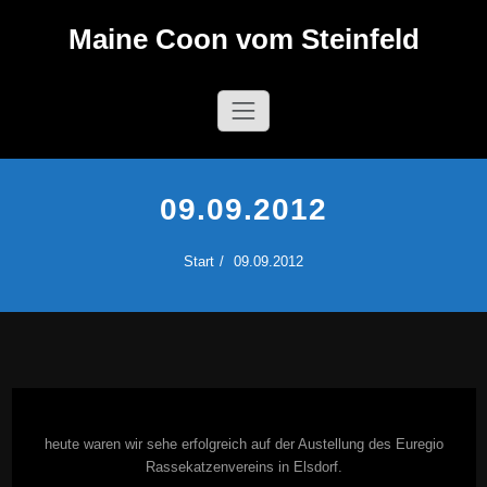
Zum
Maine Coon vom Steinfeld
Inhalt
springen
09.09.2012
Start
09.09.2012
heute waren wir sehe erfolgreich auf der Austellung des Euregio
Rassekatzenvereins in Elsdorf.