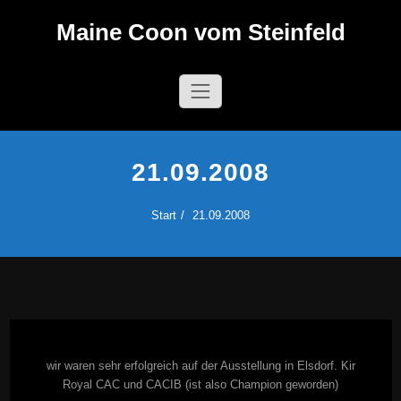
Zum
Maine Coon vom Steinfeld
Inhalt
springen
21.09.2008
Start
21.09.2008
wir waren sehr erfolgreich auf der Ausstellung in Elsdorf. Kir
Royal CAC und CACIB (ist also Champion geworden)