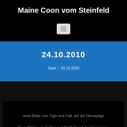
Zum
Maine Coon vom Steinfeld
Inhalt
springen
24.10.2010
Start
24.10.2010
neue Bilder von Tiger und Falk auf der Homepage.