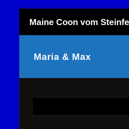
Zum
Inhalt
Maine Coon vom Steinfe
springen
Maria & Max