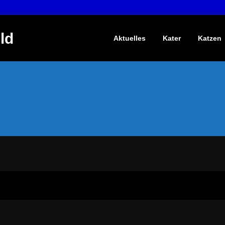
ld
Aktuelles
Kater
Katzen