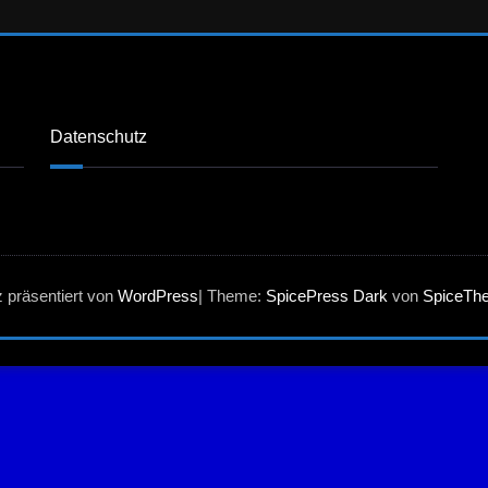
Datenschutz
z präsentiert von
WordPress
| Theme:
SpicePress Dark
von
SpiceTh